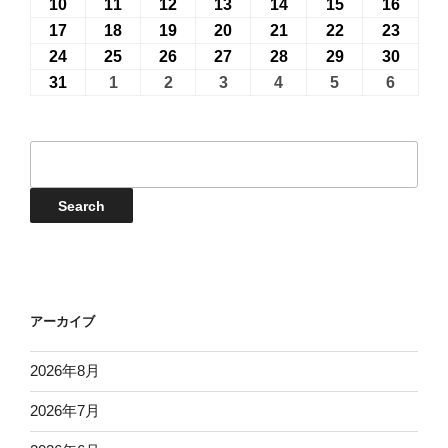
7
7
7
7
7
8
8
年
年
年
年
年
年
年
10
2026
11
2026
12
2026
13
2026
14
2026
15
2026
16
2026
月
月
月
月
月
月
月
8
8
8
8
8
8
8
年
年
年
年
年
年
年
17
2026
18
2026
19
2026
20
2026
21
2026
22
2026
23
2026
27
28
29
30
31
1
2
月
月
月
月
月
月
月
8
8
8
8
8
8
8
年
年
年
年
年
年
年
24
2026
25
2026
26
2026
27
2026
28
2026
29
2026
30
2026
日
日
日
日
日
日
日
3
4
5
6
7
8
9
月
月
月
月
月
月
月
8
8
8
8
8
8
8
年
年
年
年
年
年
年
31
2026
1
2026
2
2026
3
2026
4
2026
5
2026
6
2026
日
日
日
日
日
日
日
10
11
12
13
14
15
16
月
月
月
月
月
月
月
8
8
8
8
8
8
8
年
年
年
年
年
年
年
日
日
日
日
日
日
日
17
18
19
20
21
22
23
月
月
月
月
月
月
月
8
9
9
9
9
9
9
イ
日
日
日
日
日
日
日
24
25
26
27
28
29
30
月
月
月
月
月
月
月
ベ
日
日
日
日
日
日
日
31
1
2
3
4
5
6
ン
Events
Search
日
日
日
日
日
日
日
ト
検
索
アーカイブ
2026年8月
2026年7月