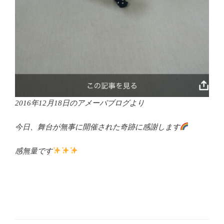
2016年12月18日のアメーバブログより
今日、舞台が無事に開催された奇跡に感謝します
感無量です