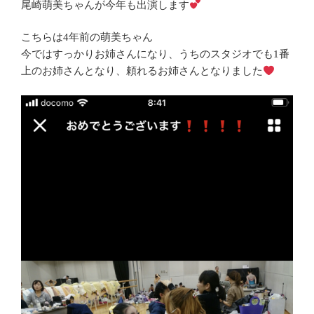
尾崎萌美ちゃんが今年も出演します
こちらは4年前の萌美ちゃん
今ではすっかりお姉さんになり、うちのスタジオでも1番
上のお姉さんとなり、頼れるお姉さんとなりました