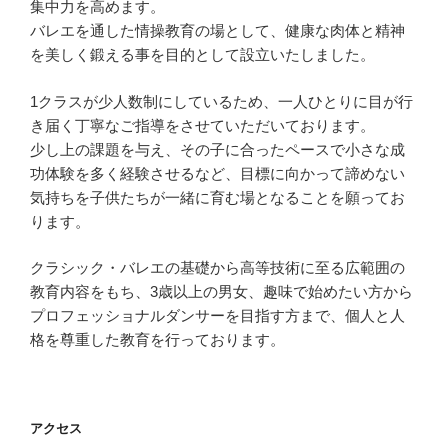
集中力を高めます。
バレエを通した情操教育の場として、健康な肉体と精神
を美しく鍛える事を目的として設立いたしました。
1クラスが少人数制にしているため、一人ひとりに目が行
き届く丁寧なご指導をさせていただいております。
少し上の課題を与え、その子に合ったペースで小さな成
功体験を多く経験させるなど、目標に向かって諦めない
気持ちを子供たちが一緒に育む場となることを願ってお
ります。
クラシック・バレエの基礎から高等技術に至る広範囲の
教育内容をもち、3歳以上の男女、趣味で始めたい方から
プロフェッショナルダンサーを目指す方まで、個人と人
格を尊重した教育を行っております。
アクセス