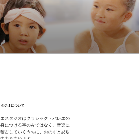
スタジオについて
レエスタジオはクラシック・バレエの
に身につける事のみではなく、音楽に
お稽古していくうちに、おのずと忍耐
集中力を高めます。