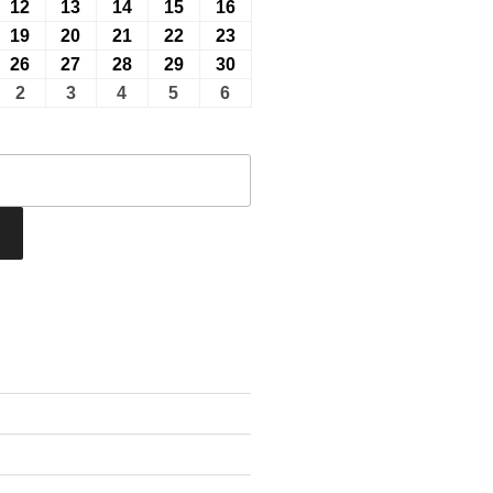
7
7
7
8
8
年
年
年
年
年
26
12
2026
13
2026
14
2026
15
2026
16
2026
月
月
月
月
月
8
8
8
8
8
年
年
年
年
年
26
19
2026
20
2026
21
2026
22
2026
23
2026
29
30
31
1
2
月
月
月
月
月
8
8
8
8
8
年
年
年
年
年
26
26
2026
27
2026
28
2026
29
2026
30
2026
日
日
日
日
日
5
6
7
8
9
月
月
月
月
月
8
8
8
8
8
年
年
年
年
年
26
2
2026
3
2026
4
2026
5
2026
6
2026
日
日
日
日
日
12
13
14
15
16
月
月
月
月
月
8
8
8
8
8
年
年
年
年
年
日
日
日
日
日
19
20
21
22
23
月
月
月
月
月
9
9
9
9
9
日
日
日
日
日
26
27
28
29
30
月
月
月
月
月
日
日
日
日
日
2
3
4
5
6
日
日
日
日
日
vents