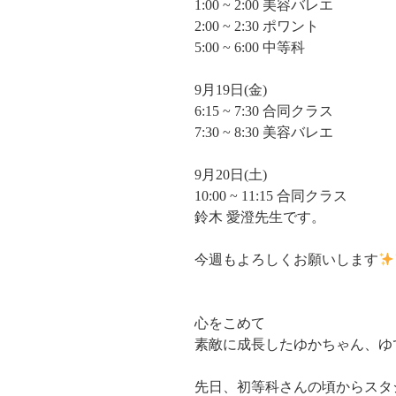
1:00 ~ 2:00 美容バレエ
2:00 ~ 2:30 ポワント
5:00 ~ 6:00 中等科
9月19日(金)
6:15 ~ 7:30 合同クラス
7:30 ~ 8:30 美容バレエ
9月20日(土)
10:00 ~ 11:15 合同クラス
鈴木 愛澄先生です。
今週もよろしくお願いします
心をこめて
素敵に成長したゆかちゃん、ゆ
先日、初等科さんの頃からスタ