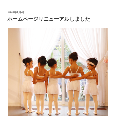
投
2020年1月4日
稿
ホームページリニューアルしました
日: