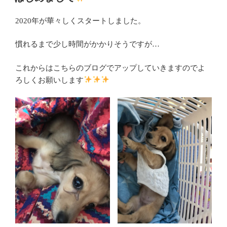
日:
2020年が華々しくスタートしました。
慣れるまで少し時間がかかりそうですが…
これからはこちらのブログでアップしていきますのでよ
ろしくお願いします