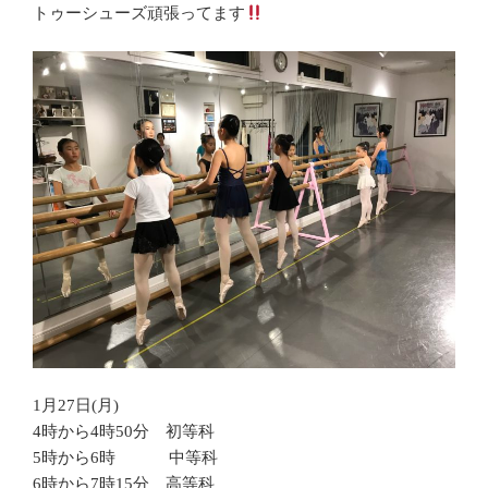
トゥーシューズ頑張ってます
1月27日(月)
4時から4時50分 初等科
5時から6時 中等科
6時から7時15分 高等科