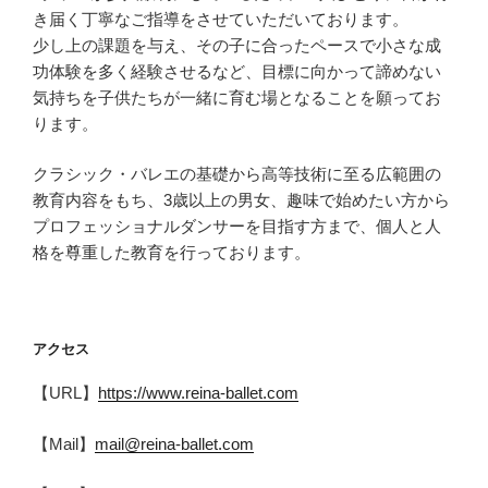
き届く丁寧なご指導をさせていただいております。
少し上の課題を与え、その子に合ったペースで小さな成
功体験を多く経験させるなど、目標に向かって諦めない
気持ちを子供たちが一緒に育む場となることを願ってお
ります。
クラシック・バレエの基礎から高等技術に至る広範囲の
教育内容をもち、3歳以上の男女、趣味で始めたい方から
プロフェッショナルダンサーを目指す方まで、個人と人
格を尊重した教育を行っております。
アクセス
【URL】
https://www.reina-ballet.com
【Mail】
mail@reina-ballet.com