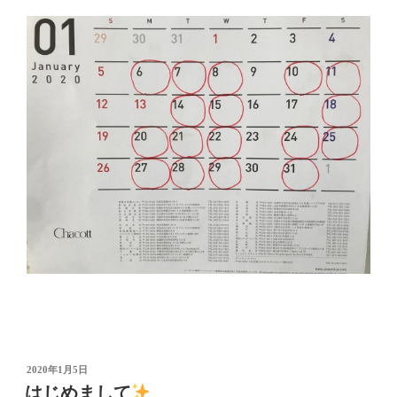
投
2020年1月5日
稿
はじめまして