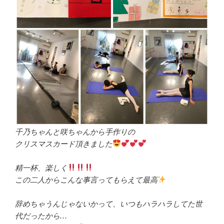
千乃ちゃんと咲ちゃんから手作りの
クリスマスカード頂きました
精一杯、楽しく
この二人からこんな事言ってもらえて最高
辞めちゃうんじゃないかって、いつもハラハラしてた世
代だったから…