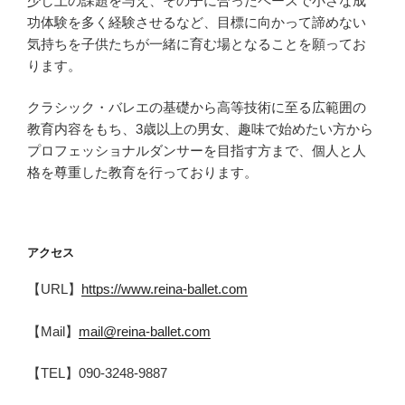
少し上の課題を与え、その子に合ったペースで小さな成
功体験を多く経験させるなど、目標に向かって諦めない
気持ちを子供たちが一緒に育む場となることを願ってお
ります。
クラシック・バレエの基礎から高等技術に至る広範囲の
教育内容をもち、3歳以上の男女、趣味で始めたい方から
プロフェッショナルダンサーを目指す方まで、個人と人
格を尊重した教育を行っております。
アクセス
【URL】
https://www.reina-ballet.com
【Mail】
mail@reina-ballet.com
【TEL】090-3248-9887