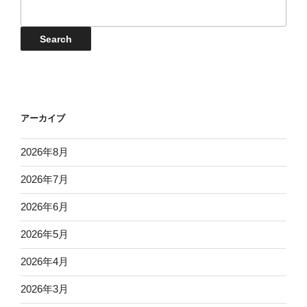
イ
日
日
日
日
日
日
日
24
25
26
27
28
29
30
月
月
月
月
月
月
月
ベ
日
日
日
日
日
日
日
31
1
2
3
4
5
6
ン
Events
Search
日
日
日
日
日
日
日
ト
検
索
アーカイブ
2026年8月
2026年7月
2026年6月
2026年5月
2026年4月
2026年3月