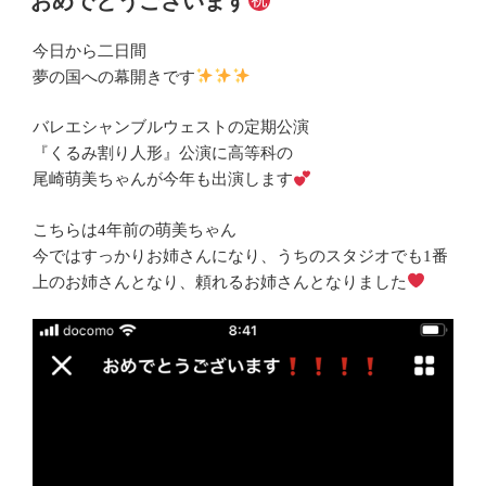
おめでとうございます
日:
今日から二日間
夢の国への幕開きです
バレエシャンブルウェストの定期公演
『くるみ割り人形』公演に高等科の
尾崎萌美ちゃんが今年も出演します
こちらは4年前の萌美ちゃん
今ではすっかりお姉さんになり、うちのスタジオでも1番
上のお姉さんとなり、頼れるお姉さんとなりました