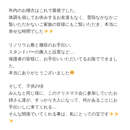
年内のお稽古はこれで最後でした。
体調を崩してお休みするお友達もなく、普段なかなかご
覧いただかないご家族の皆様にもご覧いただき、本当に
幸せな時間でした
リノリウム敷と撤収のお手伝い。
スタンドバーの搬入と設置など…
保護者の皆様に、お手伝いいただいてるお陰でできまし
た。
本当にありがとうございました
そして、子供の頃
みんなと同じ様に、このクリスマス会に参加していたお
姉さん達が、すっかり大人になって、何かあるごとにお
手伝いしに来てくれる…
そんな関係でいてくれる事は、私にとっての宝です