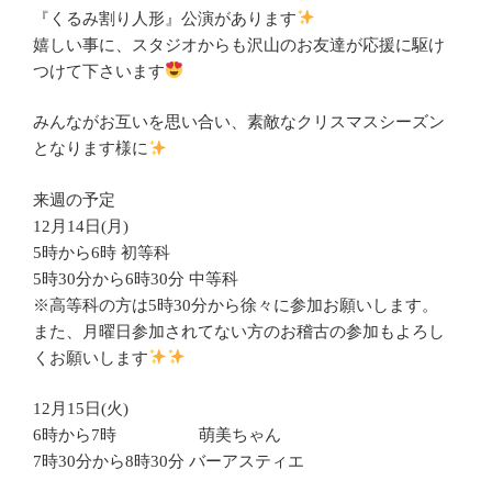
『くるみ割り人形』公演があります
嬉しい事に、スタジオからも沢山のお友達が応援に駆け
つけて下さいます
みんながお互いを思い合い、素敵なクリスマスシーズン
となります様に
来週の予定
12月14日(月)
5時から6時 初等科
5時30分から6時30分 中等科
※高等科の方は5時30分から徐々に参加お願いします。
また、月曜日参加されてない方のお稽古の参加もよろし
くお願いします
12月15日(火)
6時から7時 萌美ちゃん
7時30分から8時30分 バーアスティエ