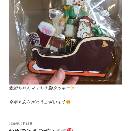
愛加ちゃんママお手製クッキー
今年もありがとうございます
投
2020年12月18日
稿