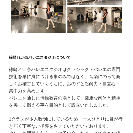
篠崎れい奈バレエスタジオについて
篠崎れい奈バレエスタジオはクラシック・バレエの専門
技術を単に身につける事のみではなく、音楽にのって楽
しくお稽古していくうちに、おのずと忍耐力・自立心・
集中力を高めます。
バレエを通した情操教育の場として、健康な肉体と精神
を美しく鍛える事を目的として設立いたしました。
1クラスが少人数制にしているため、一人ひとりに目が行
き届く丁寧なご指導をさせていただいております。