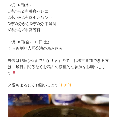
12月16日(水)
1時から2時 美容バレエ
2時から2時30分 ポワント
5時30分から6時30分 中等科
6時から7時 高等科
12月18日(金)・19日(土)
くるみ割り人形公演の為お休み
来週は16日(水)までとなりますので、お稽古参加できる方
は、曜日に関係なくお稽古の積極的な参加をお願いしま
す
来週もよろしくお願いします