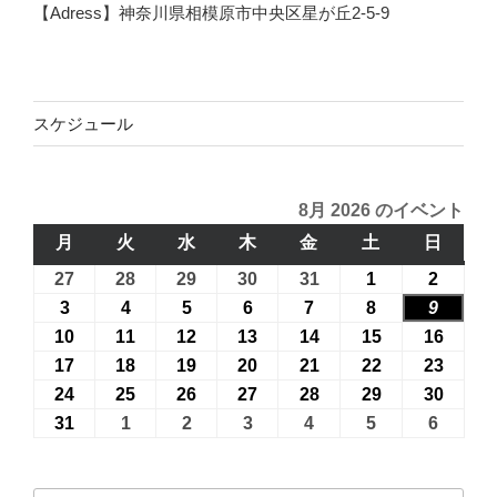
【Adress】神奈川県相模原市中央区星が丘2-5-9
スケジュール
8月 2026 のイベント
月
月
火
火
水
水
木
木
金
金
土
土
日
日
曜
曜
曜
曜
曜
曜
曜
27
2026
28
2026
29
2026
30
2026
31
2026
1
2026
2
2026
日
日
日
日
日
日
日
年
年
年
年
年
年
年
3
2026
4
2026
5
2026
6
2026
7
2026
8
2026
9
2026
7
7
7
7
7
8
8
年
年
年
年
年
年
年
10
2026
11
2026
12
2026
13
2026
14
2026
15
2026
16
2026
月
月
月
月
月
月
月
8
8
8
8
8
8
8
年
年
年
年
年
年
年
17
2026
18
2026
19
2026
20
2026
21
2026
22
2026
23
2026
27
28
29
30
31
1
2
月
月
月
月
月
月
月
8
8
8
8
8
8
8
年
年
年
年
年
年
年
24
2026
25
2026
26
2026
27
2026
28
2026
29
2026
30
2026
日
日
日
日
日
日
日
3
4
5
6
7
8
9
月
月
月
月
月
月
月
8
8
8
8
8
8
8
年
年
年
年
年
年
年
31
2026
1
2026
2
2026
3
2026
4
2026
5
2026
6
2026
日
日
日
日
日
日
日
10
11
12
13
14
15
16
月
月
月
月
月
月
月
8
8
8
8
8
8
8
年
年
年
年
年
年
年
日
日
日
日
日
日
日
17
18
19
20
21
22
23
月
月
月
月
月
月
月
8
9
9
9
9
9
9