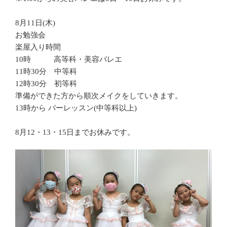
8月11日(木)
お勉強会
楽屋入り時間
10時 高等科・美容バレエ
11時30分 中等科
12時30分 初等科
準備ができた方から順次メイクをしていきます。
13時から バーレッスン(中等科以上)
8月12・13・15日までお休みです。