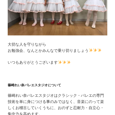
大切な人を守りながら
お勉強会、なんとかみんなで乗り切りましょう
いつもありがとうございます
篠崎れい奈バレエスタジオについて
篠崎れい奈バレエスタジオはクラシック・バレエの専門
技術を単に身につける事のみではなく、音楽にのって楽
しくお稽古していくうちに、おのずと忍耐力・自立心・
集中力を高めます。