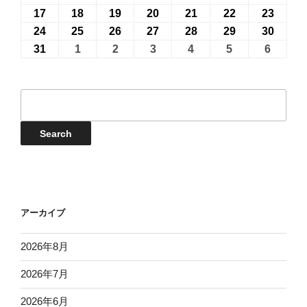
月
月
月
月
月
月
月
8
8
8
8
8
8
8
年
年
年
年
年
年
年
17
2026
18
2026
19
2026
20
2026
21
2026
22
2026
23
2026
27
28
29
30
31
1
2
月
月
月
月
月
月
月
8
8
8
8
8
8
8
年
年
年
年
年
年
年
24
2026
25
2026
26
2026
27
2026
28
2026
29
2026
30
2026
日
日
日
日
日
日
日
3
4
5
6
7
8
9
月
月
月
月
月
月
月
8
8
8
8
8
8
8
年
年
年
年
年
年
年
31
2026
1
2026
2
2026
3
2026
4
2026
5
2026
6
2026
日
日
日
日
日
日
日
10
11
12
13
14
15
16
月
月
月
月
月
月
月
8
8
8
8
8
8
8
年
年
年
年
年
年
年
日
日
日
日
日
日
日
17
18
19
20
21
22
23
月
月
月
月
月
月
月
8
9
9
9
9
9
9
イ
日
日
日
日
日
日
日
24
25
26
27
28
29
30
月
月
月
月
月
月
月
ベ
日
日
日
日
日
日
日
31
1
2
3
4
5
6
ン
Events
Search
日
日
日
日
日
日
日
ト
検
索
アーカイブ
2026年8月
2026年7月
2026年6月