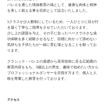
バレエを通した情操教育の場として、健康な肉体と精神
を美しく鍛える事を目的として設立いたしました。
1クラスが少人数制にしているため、一人ひとりに目が行
き届く丁寧なご指導をさせていただいております。
少し上の課題を与え、その子に合ったペースで小さな成
功体験を多く経験させるなど、目標に向かって諦めない
気持ちを子供たちが一緒に育む場となることを願ってお
ります。
クラシック・バレエの基礎から高等技術に至る広範囲の
教育内容をもち、3歳以上の男女、趣味で始めたい方から
プロフェッショナルダンサーを目指す方まで、個人と人
格を尊重した教育を行っております。
アクセス