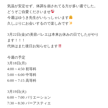
気温が安定せず、体調を崩されてる方が多い週でした。
どうぞご自愛くださいませ
今週はゆうき先生がいらっしゃいます
久しぶりにお会いするので楽しみです
3月22日(金)の美容バレエは本来お休みの日でしたがやり
ます！！！
代休はまた後日お知らせします
今週の予定
3月18日(月)
4:00 ~ 4:50 初等科
5:00 ~ 6:00 中等科
6:00 ~ 7:15 高等科
3月19日(火)
6:00 ~ 7:00 バリエーション
7:30 ~ 8:30 バーアスティエ