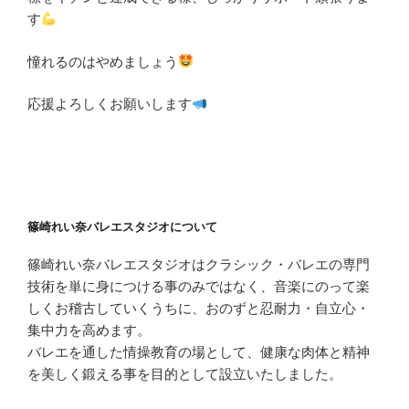
す
憧れるのはやめましょう
応援よろしくお願いします
篠崎れい奈バレエスタジオについて
篠崎れい奈バレエスタジオはクラシック・バレエの専門
技術を単に身につける事のみではなく、音楽にのって楽
しくお稽古していくうちに、おのずと忍耐力・自立心・
集中力を高めます。
バレエを通した情操教育の場として、健康な肉体と精神
を美しく鍛える事を目的として設立いたしました。