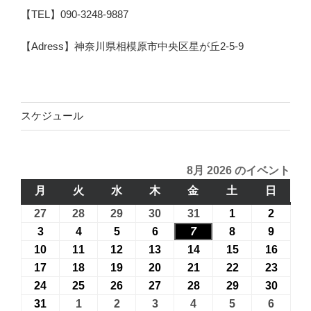
【TEL】090-3248-9887
【Adress】神奈川県相模原市中央区星が丘2-5-9
スケジュール
8月 2026 のイベント
月
月
火
火
水
水
木
木
金
金
土
土
日
日
曜
曜
曜
曜
曜
曜
曜
27
2026
28
2026
29
2026
30
2026
31
2026
1
2026
2
2026
日
日
日
日
日
日
日
年
年
年
年
年
年
年
3
2026
4
2026
5
2026
6
2026
7
2026
8
2026
9
2026
7
7
7
7
7
8
8
年
年
年
年
年
年
年
10
2026
11
2026
12
2026
13
2026
14
2026
15
2026
16
2026
月
月
月
月
月
月
月
8
8
8
8
8
8
8
年
年
年
年
年
年
年
17
2026
18
2026
19
2026
20
2026
21
2026
22
2026
23
2026
27
28
29
30
31
1
2
月
月
月
月
月
月
月
8
8
8
8
8
8
8
年
年
年
年
年
年
年
24
2026
25
2026
26
2026
27
2026
28
2026
29
2026
30
2026
日
日
日
日
日
日
日
3
4
5
6
7
8
9
月
月
月
月
月
月
月
8
8
8
8
8
8
8
年
年
年
年
年
年
年
31
2026
1
2026
2
2026
3
2026
4
2026
5
2026
6
2026