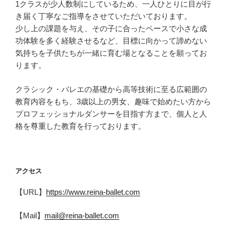
1クラスが少人数制にしているため、一人ひとりに目が行
き届く丁寧なご指導をさせていただいております。
少し上の課題を与え、その子に合ったペースで小さな成
功体験を多く経験させるなど、目標に向かって諦めない
気持ちを子供たちが一緒に育む場となることを願ってお
ります。
クラシック・バレエの基礎から高等技術に至る広範囲の
教育内容をもち、3歳以上の男女、趣味で始めたい方から
プロフェッショナルダンサーを目指す方まで、個人と人
格を尊重した教育を行っております。
アクセス
【URL】
https://www.reina-ballet.com
【Mail】
mail@reina-ballet.com