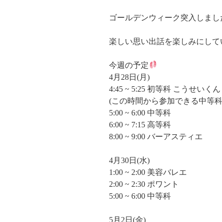
ゴールデンウィーク突入しまし
楽しい思い出話を楽しみにして
今週の予定
4月28日(月)
4:45 ~ 5:25 初等科 こうせいくん
(この時間から参加できる中等
5:00 ~ 6:00 中等科
6:00 ~ 7:15 高等科
8:00 ~ 9:00 バーアスティエ
4月30日(水)
1:00 ~ 2:00 美容バレエ
2:00 ~ 2:30 ポワント
5:00 ~ 6:00 中等科
5月2日(金)