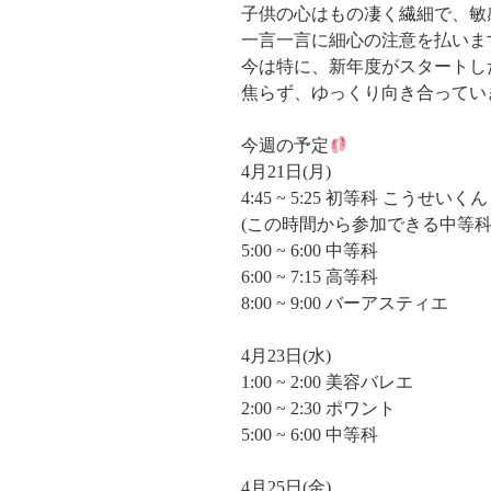
子供の心はもの凄く繊細で、敏
一言一言に細心の注意を払いま
今は特に、新年度がスタートし
焦らず、ゆっくり向き合ってい
今週の予定
4月21日(月)
4:45 ~ 5:25 初等科 こうせいくん
(この時間から参加できる中等
5:00 ~ 6:00 中等科
6:00 ~ 7:15 高等科
8:00 ~ 9:00 バーアスティエ
4月23日(水)
1:00 ~ 2:00 美容バレエ
2:00 ~ 2:30 ポワント
5:00 ~ 6:00 中等科
4月25日(金)