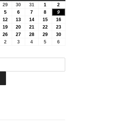
曜
曜
曜
曜
曜
26
29
2026
30
2026
31
2026
1
2026
2
2026
日
日
日
日
日
年
年
年
年
年
26
5
2026
6
2026
7
2026
8
2026
9
2026
7
7
7
8
8
年
年
年
年
年
26
12
2026
13
2026
14
2026
15
2026
16
2026
月
月
月
月
月
8
8
8
8
8
年
年
年
年
年
26
19
2026
20
2026
21
2026
22
2026
23
2026
29
30
31
1
2
月
月
月
月
月
8
8
8
8
8
年
年
年
年
年
26
26
2026
27
2026
28
2026
29
2026
30
2026
日
日
日
日
日
5
6
7
8
9
月
月
月
月
月
8
8
8
8
8
年
年
年
年
年
26
2
2026
3
2026
4
2026
5
2026
6
2026
日
日
日
日
日
12
13
14
15
16
月
月
月
月
月
8
8
8
8
8
年
年
年
年
年
日
日
日
日
日
19
20
21
22
23
月
月
月
月
月
9
9
9
9
9
日
日
日
日
日
26
27
28
29
30
月
月
月
月
月
日
日
日
日
日
2
3
4
5
6
日
日
日
日
日
vents