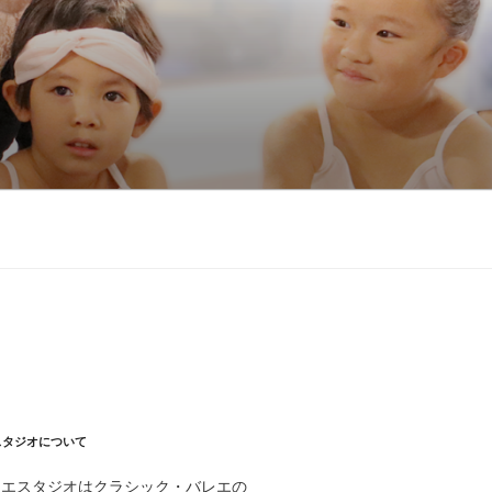
スタジオについて
レエスタジオはクラシック・バレエの