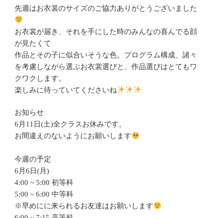
先週はお衣裳のサイズのご協力ありがとうございました
お衣裳が届き、それを手にした時のみんなの喜んでる顔
が見たくて
作品とその子に似合いそうな色。プログラム構成、諸々
を考慮しながら選ぶお衣裳選びと、作品選びはとてもワ
クワクします。
楽しみに待っていてくださいね
お知らせ
6月11日(土)全クラスお休みです。
お間違えのないようにお願いします
今週の予定
6月6日(月)
4:00 ~ 5:00 初等科
5:00 ~ 6:00 中等科
※早めにに来られるお友達はお願いします
6:00 ~ 7:15 高等科