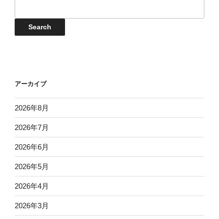
イ
日
日
日
日
日
日
日
24
25
26
27
28
29
30
月
月
月
月
月
月
月
ベ
日
日
日
日
日
日
日
31
1
2
3
4
5
6
ン
Events
Search
日
日
日
日
日
日
日
ト
検
索
アーカイブ
2026年8月
2026年7月
2026年6月
2026年5月
2026年4月
2026年3月