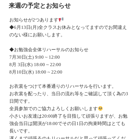
稿
来週の予定とお知らせ
日:
お知らせが2つあります
◆6月13日(月)全クラスお休みとなってますのでお間違え
のない様にお願いします。
◆お勉強会全体リハーサルのお知らせ
7月30日(土) 9:00 ~ 12:00
8月 3日(水) 18:00 ~ 22:00
8月10日(水) 18:00 ~ 22:00
お衣裳をつけて本番通りのリハーサルを行います。
お衣裳を配ったり、当日の流れ等をご確認して頂く為の3
日間です。
全員参加でのご協力よろしくお願いします
小さいお友達は20:00終了を目指して頑張りますが、お勉
強会当日は開演が18:00でその日1日の拘束時間はとても
長いです。
遅くまで頑張るのもリハーサルだと思って頑張ってくだ