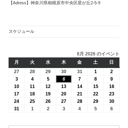
【Adress】神奈川県相模原市中央区星が丘2-5-9
スケジュール
8月 2026 のイベント
月
月
火
火
水
水
木
木
金
金
土
土
日
日
曜
曜
曜
曜
曜
曜
曜
27
2026
28
2026
29
2026
30
2026
31
2026
1
2026
2
2026
日
日
日
日
日
日
日
年
年
年
年
年
年
年
3
2026
4
2026
5
2026
6
2026
7
2026
8
2026
9
2026
7
7
7
7
7
8
8
年
年
年
年
年
年
年
10
2026
11
2026
12
2026
13
2026
14
2026
15
2026
16
2026
月
月
月
月
月
月
月
8
8
8
8
8
8
8
年
年
年
年
年
年
年
17
2026
18
2026
19
2026
20
2026
21
2026
22
2026
23
2026
27
28
29
30
31
1
2
月
月
月
月
月
月
月
8
8
8
8
8
8
8
年
年
年
年
年
年
年
24
2026
25
2026
26
2026
27
2026
28
2026
29
2026
30
2026
日
日
日
日
日
日
日
3
4
5
6
7
8
9
月
月
月
月
月
月
月
8
8
8
8
8
8
8
年
年
年
年
年
年
年
31
2026
1
2026
2
2026
3
2026
4
2026
5
2026
6
2026
日
日
日
日
日
日
日
10
11
12
13
14
15
16
月
月
月
月
月
月
月
8
8
8
8
8
8
8
年
年
年
年
年
年
年
日
日
日
日
日
日
日
17
18
19
20
21
22
23
月
月
月
月
月
月
月
8
9
9
9
9
9
9