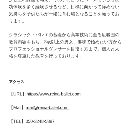
功体験を多く経験させるなど、目標に向かって諦めない
気持ちを子供たちが一緒に育む場となることを願ってお
ります。
クラシック・バレエの基礎から高等技術に至る広範囲の
教育内容をもち、3歳以上の男女、趣味で始めたい方から
プロフェッショナルダンサーを目指す方まで、個人と人
格を尊重した教育を行っております。
アクセス
【URL】
https://www.reina-ballet.com
【Mail】
mail@reina-ballet.com
【TEL】090-3248-9887