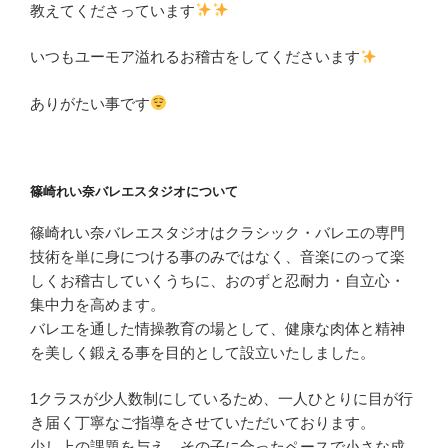
教えてくださっています
いつもユーモア溢れるお稽古をしてくださいます
ありがたい事です
篠崎れい奈バレエスタジオについて
篠崎れい奈バレエスタジオはクラシック・バレエの専門
技術を単に身につける事のみではなく、音楽にのって楽
しくお稽古していくうちに、おのずと忍耐力・自立心・
集中力を高めます。
バレエを通した情操教育の場として、健康な肉体と精神
を美しく鍛える事を目的として設立いたしました。
1クラスが少人数制にしているため、一人ひとりに目が行
き届く丁寧なご指導をさせていただいております。
少し上の課題を与え、その子に合ったペースで小さな成