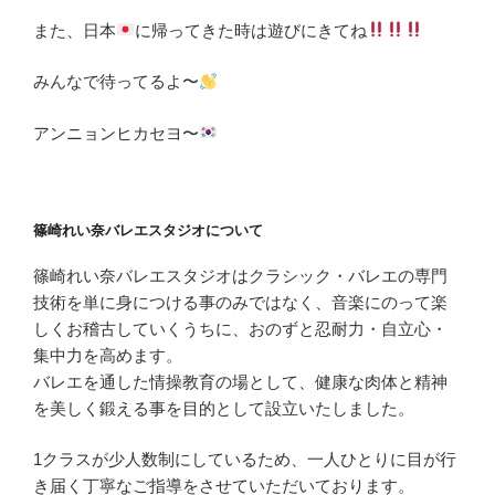
また、日本
に帰ってきた時は遊びにきてね
みんなで待ってるよ〜
アンニョンヒカセヨ〜
篠崎れい奈バレエスタジオについて
篠崎れい奈バレエスタジオはクラシック・バレエの専門
技術を単に身につける事のみではなく、音楽にのって楽
しくお稽古していくうちに、おのずと忍耐力・自立心・
集中力を高めます。
バレエを通した情操教育の場として、健康な肉体と精神
を美しく鍛える事を目的として設立いたしました。
1クラスが少人数制にしているため、一人ひとりに目が行
き届く丁寧なご指導をさせていただいております。