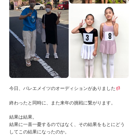
今日、バレエメイツのオーディションがありました
終わったと同時に、また来年の挑戦に繋がります。
結果は結果。
結果に一喜一憂するのではなく、その結果をもとにどう
してこの結果になったのか。