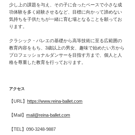
少し上の課題を与え、その子に合ったペースで小さな成
功体験を多く経験させるなど、目標に向かって諦めない
気持ちを子供たちが一緒に育む場となることを願ってお
ります。
クラシック・バレエの基礎から高等技術に至る広範囲の
教育内容をもち、3歳以上の男女、趣味で始めたい方から
プロフェッショナルダンサーを目指す方まで、個人と人
格を尊重した教育を行っております。
アクセス
【URL】
https://www.reina-ballet.com
【Mail】
mail@reina-ballet.com
【TEL】090-3248-9887