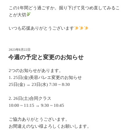
この1年間どう過ごすか。掘り下げて見つめ直してみるこ
とが大切
いつも応援ありがとうございます
投
2023年8月22日
稿
今週の予定と変更のお知らせ
日:
2つのお知らせがあります。
1. 25日(金)美容バレエ変更のお知らせ
25日(金) → 23日(水) 7:30 ~ 8:30
2. 26日(土)合同クラス
10:00 ~ 11:15 → 9:30 ~ 10:45
ご協力ありがとうございます。
お間違えのない様よろしくお願いします。