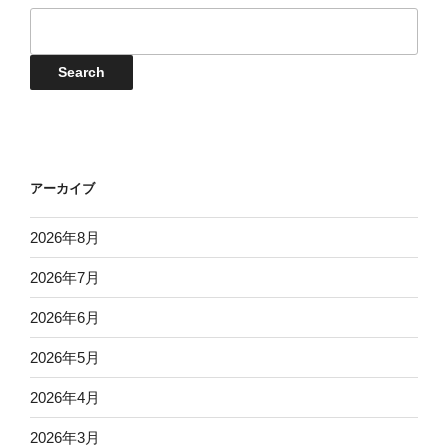
イ
日
日
日
日
日
日
日
24
25
26
27
28
29
30
月
月
月
月
月
月
月
ベ
日
日
日
日
日
日
日
31
1
2
3
4
5
6
ン
Events
Search
日
日
日
日
日
日
日
ト
検
索
アーカイブ
2026年8月
2026年7月
2026年6月
2026年5月
2026年4月
2026年3月