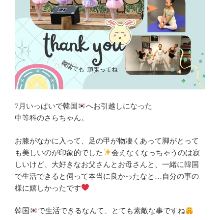
7月いっぱいで韓国
へお引越しになった
中等科のさらちゃん。
お膝がなかに入って、足の甲が物凄くあって脚がとって
も美しいのが印象的でした
会えなくなっちゃうのは寂
しいけど、大好きなお父さんとお母さんと、一緒に韓国
で生活できると伺って本当に良かったなと…自分の事の
様に嬉しかったです
韓国
で生活できるなんて、とても素敵な事ですね