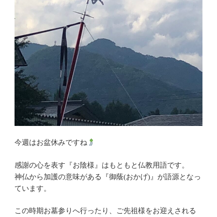
今週はお盆休みですね
感謝の心を表す『お陰様』はもともと仏教用語です。
神仏から加護の意味がある『御蔭(おかげ)』が語源となっ
ています。
この時期お墓参りへ行ったり、ご先祖様をお迎えされる