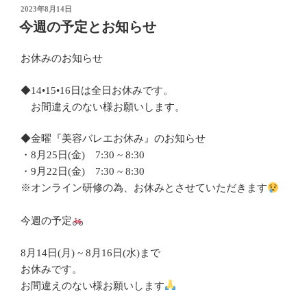
投
2023年8月14日
稿
今週の予定とお知らせ
日:
お休みのお知らせ
◆14•15•16日は全日お休みです。
お間違えのない様お願いします。
◆金曜『美容バレエお休み』のお知らせ
・8月25日(金) 7:30 ~ 8:30
・9月22日(金) 7:30 ~ 8:30
※オンライン研修の為、お休みとさせていただきます
今週の予定
8月14日(月) ~ 8月16日(水)まで
お休みです。
お間違えのない様お願いします