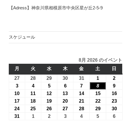
【Adress】神奈川県相模原市中央区星が丘2-5-9
スケジュール
8月 2026 のイベント
月
月
火
火
水
水
木
木
金
金
土
土
日
日
曜
曜
曜
曜
曜
曜
曜
27
2026
28
2026
29
2026
30
2026
31
2026
1
2026
2
2026
日
日
日
日
日
日
日
年
年
年
年
年
年
年
3
2026
4
2026
5
2026
6
2026
7
2026
8
2026
9
2026
7
7
7
7
7
8
8
年
年
年
年
年
年
年
10
2026
11
2026
12
2026
13
2026
14
2026
15
2026
16
2026
月
月
月
月
月
月
月
8
8
8
8
8
8
8
年
年
年
年
年
年
年
17
2026
18
2026
19
2026
20
2026
21
2026
22
2026
23
2026
27
28
29
30
31
1
2
月
月
月
月
月
月
月
8
8
8
8
8
8
8
年
年
年
年
年
年
年
24
2026
25
2026
26
2026
27
2026
28
2026
29
2026
30
2026
日
日
日
日
日
日
日
3
4
5
6
7
8
9
月
月
月
月
月
月
月
8
8
8
8
8
8
8
年
年
年
年
年
年
年
31
2026
1
2026
2
2026
3
2026
4
2026
5
2026
6
2026
日
日
日
日
日
日
日
10
11
12
13
14
15
16
月
月
月
月
月
月
月
8
8
8
8
8
8
8
年
年
年
年
年
年
年
日
日
日
日
日
日
日
17
18
19
20
21
22
23
月
月
月
月
月
月
月
8
9
9
9
9
9
9