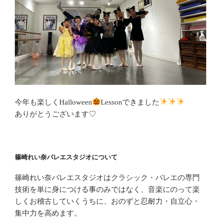
今年も楽しくHalloween
Lessonできました
ありがとうございます♡
篠崎れい奈バレエスタジオについて
篠崎れい奈バレエスタジオはクラシック・バレエの専門
技術を単に身につける事のみではなく、音楽にのって楽
しくお稽古していくうちに、おのずと忍耐力・自立心・
集中力を高めます。