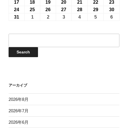
月
月
月
月
月
月
月
8
8
8
8
8
8
8
年
年
年
年
年
年
年
17
2026
18
2026
19
2026
20
2026
21
2026
22
2026
23
2026
27
28
29
30
31
1
2
月
月
月
月
月
月
月
8
8
8
8
8
8
8
年
年
年
年
年
年
年
24
2026
25
2026
26
2026
27
2026
28
2026
29
2026
30
2026
日
日
日
日
日
日
日
3
4
5
6
7
8
9
月
月
月
月
月
月
月
8
8
8
8
8
8
8
年
年
年
年
年
年
年
31
2026
1
2026
2
2026
3
2026
4
2026
5
2026
6
2026
日
日
日
日
日
日
日
10
11
12
13
14
15
16
月
月
月
月
月
月
月
8
8
8
8
8
8
8
年
年
年
年
年
年
年
日
日
日
日
日
日
日
17
18
19
20
21
22
23
月
月
月
月
月
月
月
8
9
9
9
9
9
9
イ
日
日
日
日
日
日
日
24
25
26
27
28
29
30
月
月
月
月
月
月
月
ベ
日
日
日
日
日
日
日
31
1
2
3
4
5
6
ン
Events
Search
日
日
日
日
日
日
日
ト
検
索
アーカイブ
2026年8月
2026年7月
2026年6月