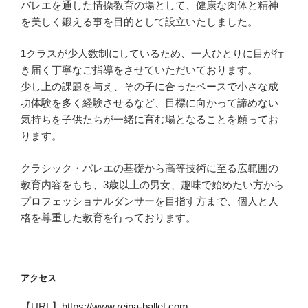
バレエを通した情操教育の場として、健康な肉体と精神
を美しく鍛える事を目的として設立いたしました。
1クラスが少人数制にしているため、一人ひとりに目が行
き届く丁寧なご指導をさせていただいております。
少し上の課題を与え、その子に合ったペースで小さな成
功体験を多く経験させるなど、目標に向かって諦めない
気持ちを子供たちが一緒に育む場となることを願ってお
ります。
クラシック・バレエの基礎から高等技術に至る広範囲の
教育内容をもち、3歳以上の男女、趣味で始めたい方から
プロフェッショナルダンサーを目指す方まで、個人と人
格を尊重した教育を行っております。
アクセス
【URL】
https://www.reina-ballet.com