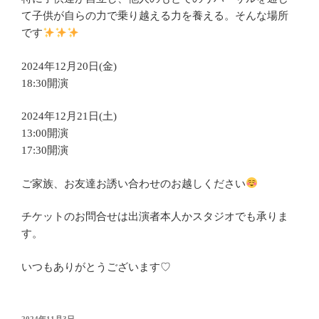
て子供が自らの力で乗り越える力を養える。そんな場所
です
2024年12月20日(金)
18:30開演
2024年12月21日(土)
13:00開演
17:30開演
ご家族、お友達お誘い合わせのお越しください
チケットのお問合せは出演者本人かスタジオでも承りま
す。
いつもありがとうございます♡
投