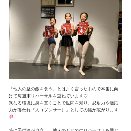
『他人の釜の飯を食う』とはよく言ったもので本番に向
けて毎週末リハーサルを重ねています♡
異なる環境に身を置くことで世間を知り、忍耐力や適応
力が養われ『人（ダンサー）』としての幅が広がります
特に子供達が自立し、他人のもとでのリハーサルを通じ