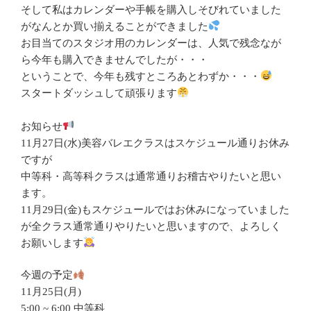
そして私はカレンダーや手帳を購入しそびれていました
がなんとか買い揃えることができました
お目当てのスタジオ用のカレンダーは、人気で残念なが
ら今年も購入できませんでしたが・・・
ということで、今年も残すところあとわずか・・・
スタートダッシュして頑張ります
お知らせ
11月27日(水)美容バレエクラスはスケジュール通りお休み
ですが
中等科・高等科クラスは通常通りお稽古やりたいと思い
ます。
11月29日(金)もスケジュールではお休みになっていました
が全クラス通常通りやりたいと思いますので、よろしく
お願いします
今週の予定
11月25日(月)
5:00 ~ 6:00 中等科