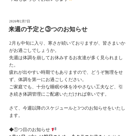
投
2026年2月7日
稿
来週の予定と③つのお知らせ
日:
2月も中旬に入り、寒さが続いておりますが、皆さまいか
がお過ごしでしょうか。
先週は体調を崩してお休みするお友達が多く見られまし
た。
疲れが出やすい時期でもありますので、どうぞ無理をせ
ず、体調を第一にお過ごしください。
ご家庭でも、十分な睡眠や体を冷やさない工夫など、引
き続き体調管理にご配慮いただければ幸いです。
さて、今週以降のスケジュールと3つのお知らせをいたし
ます。
◆①つ目のお知らせ