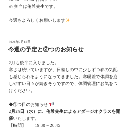
※ 担当は侑希先生です。
今週もよろしくお願いします
投
2026年2月15日
稿
今週の予定と②つのお知らせ
日:
2月も後半に入りました。
寒さは続いていますが、日差しの中に少しずつ春の気配
も感じられるようになってきました。寒暖差で体調を崩
しやすい日々が続きそうですので、体調管理にお気をつ
けください。
◆①つ目のお知らせ
2月25日（水）に、侑希先生によるアダージオクラスを開
催
いたします。
【時間】 19:30 ~ 20:45