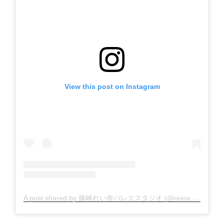
View this post on Instagram
A post shared by 篠崎れい奈バレエスタジオ (@reina.s726)