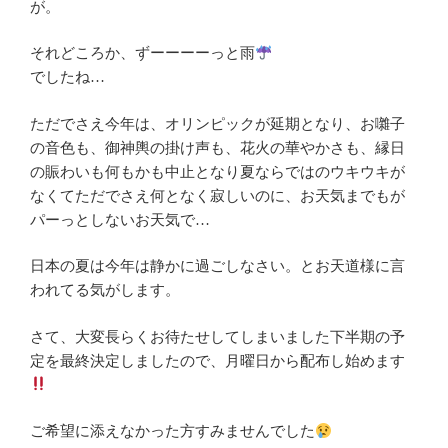
が。
それどころか、ずーーーーっと雨
でしたね…
ただでさえ今年は、オリンピックが延期となり、お囃子
の音色も、御神輿の掛け声も、花火の華やかさも、縁日
の賑わいも何もかも中止となり夏ならではのウキウキが
なくてただでさえ何となく寂しいのに、お天気までもが
パーっとしないお天気で…
日本の夏は今年は静かに過ごしなさい。とお天道様に言
われてる気がします。
さて、大変長らくお待たせしてしまいました下半期の予
定を最終決定しましたので、月曜日から配布し始めます
ご希望に添えなかった方すみませんでした