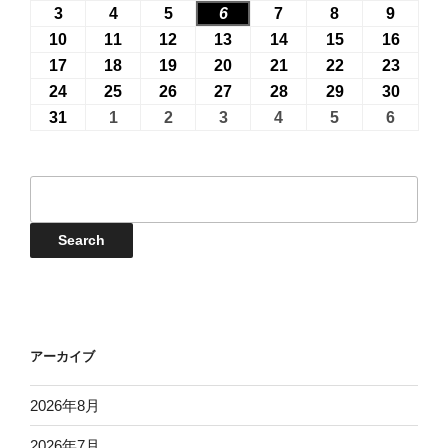
日
日
日
日
日
日
日
年
年
年
年
年
年
年
3
2026
4
2026
5
2026
6
2026
7
2026
8
2026
9
2026
7
7
7
7
7
8
8
年
年
年
年
年
年
年
10
2026
11
2026
12
2026
13
2026
14
2026
15
2026
16
2026
月
月
月
月
月
月
月
8
8
8
8
8
8
8
年
年
年
年
年
年
年
17
2026
18
2026
19
2026
20
2026
21
2026
22
2026
23
2026
27
28
29
30
31
1
2
月
月
月
月
月
月
月
8
8
8
8
8
8
8
年
年
年
年
年
年
年
24
2026
25
2026
26
2026
27
2026
28
2026
29
2026
30
2026
日
日
日
日
日
日
日
3
4
5
6
7
8
9
月
月
月
月
月
月
月
8
8
8
8
8
8
8
年
年
年
年
年
年
年
31
2026
1
2026
2
2026
3
2026
4
2026
5
2026
6
2026
日
日
日
日
日
日
日
10
11
12
13
14
15
16
月
月
月
月
月
月
月
8
8
8
8
8
8
8
年
年
年
年
年
年
年
日
日
日
日
日
日
日
17
18
19
20
21
22
23
月
月
月
月
月
月
月
8
9
9
9
9
9
9
イ
日
日
日
日
日
日
日
24
25
26
27
28
29
30
月
月
月
月
月
月
月
ベ
日
日
日
日
日
日
日
31
1
2
3
4
5
6
ン
Events
Search
日
日
日
日
日
日
日
ト
検
索
アーカイブ
2026年8月
2026年7月