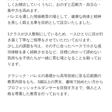
しくお稽古していくうちに、おのずと忍耐力・自立心・
集中力を高めます。
バレエを通した情操教育の場として、健康な肉体と精神
を美しく鍛える事を目的として設立いたしました。
1クラスが少人数制にしているため、一人ひとりに目が行
き届く丁寧なご指導をさせていただいております。
少し上の課題を与え、その子に合ったペースで小さな成
功体験を多く経験させるなど、目標に向かって諦めない
気持ちを子供たちが一緒に育む場となることを願ってお
ります。
クラシック・バレエの基礎から高等技術に至る広範囲の
教育内容をもち、3歳以上の男女、趣味で始めたい方から
プロフェッショナルダンサーを目指す方まで、個人と人
格を尊重した教育を行っております。