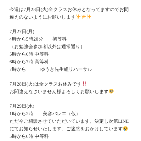
今週は7月28日(火)全クラスお休みとなってますのでお間
違えのないようにお願いします
7月27日(月)
4時から5時20分 初等科
（お勉強会参加者以外は通常通り）
5時から6時 中等科
6時から7時 高等科
7時から ゆうき先生組リハーサル
7月28日(火)は全クラスお休みです
お間違えなさいません様よろしくお願いします
7月29日(水)
1時から2時 美容バレエ（仮）
ただ今ご相談させていただいています。決定し次第LINE
にてお知らせいたします。ご迷惑をおかけしています
5時から6時 中等科