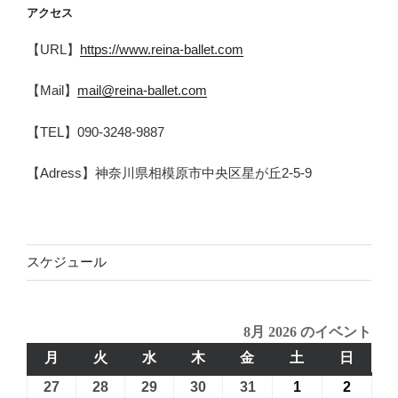
アクセス
【URL】
https://www.reina-ballet.com
【Mail】
mail@reina-ballet.com
【TEL】090-3248-9887
【Adress】神奈川県相模原市中央区星が丘2-5-9
スケジュール
8月 2026 のイベント
月
月
火
火
水
水
木
木
金
金
土
土
日
日
曜
曜
曜
曜
曜
曜
曜
27
2026
28
2026
29
2026
30
2026
31
2026
1
2026
2
2026