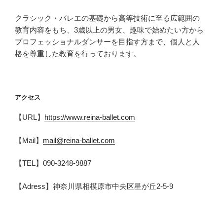
クラシック・バレエの基礎から高等技術に至る広範囲の
教育内容をもち、3歳以上の男女、趣味で始めたい方から
プロフェッショナルダンサーを目指す方まで、個人と人
格を尊重した教育を行っております。
アクセス
【URL】
https://www.reina-ballet.com
【Mail】
mail@reina-ballet.com
【TEL】090-3248-9887
【Adress】神奈川県相模原市中央区星が丘2-5-9