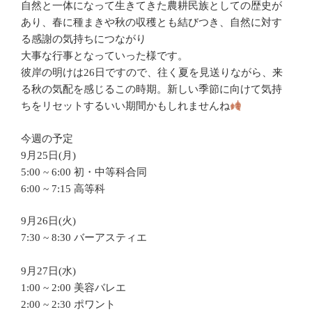
自然と一体になって生きてきた農耕民族としての歴史が
あり、春に種まきや秋の収穫とも結びつき、自然に対す
る感謝の気持ちにつながり
大事な行事となっていった様です。
彼岸の明けは26日ですので、往く夏を見送りながら、来
る秋の気配を感じるこの時期。新しい季節に向けて気持
ちをリセットするいい期間かもしれませんね
今週の予定
9月25日(月)
5:00 ~ 6:00 初・中等科合同
6:00 ~ 7:15 高等科
9月26日(火)
7:30 ~ 8:30 バーアスティエ
9月27日(水)
1:00 ~ 2:00 美容バレエ
2:00 ~ 2:30 ポワント