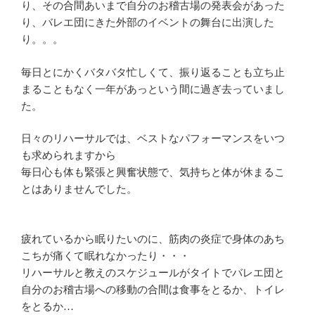
り、その合間あいまで自分のお稽古場の発表会があった
り、バレエ団にきた外部のイベントの舞台に出演した
り。。。
毎日とにかくバタバタ忙しくて、振り返ることも立ち止
まることもなく一年があっという間に過ぎ去っていまし
た。
日々のリハーサルでは、ベストなパフォーマンスをいつ
も求められますから
毎日心も体も緊張と興奮状態で、気持ちと体が休まるこ
とはありませんでした。
疲れているから眠りたいのに、筋肉の炎症で身体のあち
こちが痛くて眠れなかったり・・・
リハーサルと教えのスケジュールがタイトでバレエ団と
自分のお稽古場への移動の合間は食事をとるか、トイレ
をとるか…