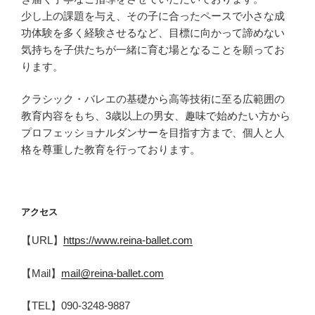
少し上の課題を与え、その子に合ったペースで小さな成
功体験を多く経験させるなど、目標に向かって諦めない
気持ちを子供たちが一緒に育む場となることを願ってお
ります。
クラシック・バレエの基礎から高等技術に至る広範囲の
教育内容をもち、3歳以上の男女、趣味で始めたい方から
プロフェッショナルダンサーを目指す方まで、個人と人
格を尊重した教育を行っております。
アクセス
【URL】
https://www.reina-ballet.com
【Mail】
mail@reina-ballet.com
【TEL】090-3248-9887