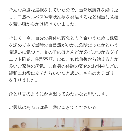
そんな急遽な選択をしていたので、当然膀胱炎を繰り返
し、口唇ヘルペスや帯状疱疹を発症するなど相当な負担
を若い頃からかけ続けていました。
そして、今、自分の身体の変化と向き合いうために勉強
を深めてみて当時の自己流がいかに危険だったかという
間違いに気づき、女の子のほとんどが必ずぶつかるダイ
エット問題、生理不順、PMS、40代前後から始まる方が
多いご家族の病気、ご自身の体調の変化のお悩みなどの
緩和にお役に立てたらいいなと思いこちらのカテゴリー
を作りました。
ひとり言のようにかき綴ってみたいなと思います。
ご興味のある方は是非遊びにきてください☆