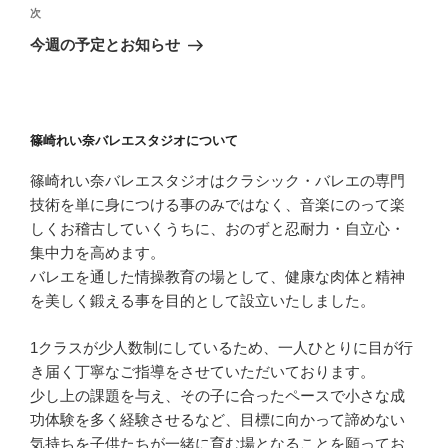
ビ
稿
次
次
ゲ
の
今週の予定とお知らせ
投
ー
稿
シ
ョ
篠崎れい奈バレエスタジオについて
ン
篠崎れい奈バレエスタジオはクラシック・バレエの専門
技術を単に身につける事のみではなく、音楽にのって楽
しくお稽古していくうちに、おのずと忍耐力・自立心・
集中力を高めます。
バレエを通した情操教育の場として、健康な肉体と精神
を美しく鍛える事を目的として設立いたしました。
1クラスが少人数制にしているため、一人ひとりに目が行
き届く丁寧なご指導をさせていただいております。
少し上の課題を与え、その子に合ったペースで小さな成
功体験を多く経験させるなど、目標に向かって諦めない
気持ちを子供たちが一緒に育む場となることを願ってお