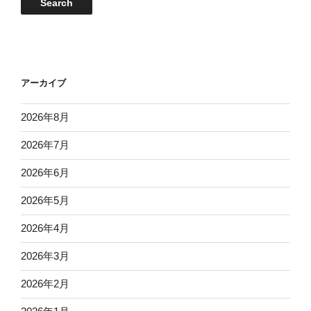
Events
Search
日
日
日
日
日
日
日
ト
検
索
アーカイブ
2026年8月
2026年7月
2026年6月
2026年5月
2026年4月
2026年3月
2026年2月