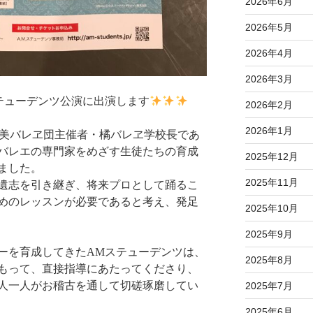
2026年6月
2026年5月
2026年4月
2026年3月
テューデンツ公演に出演します
2026年2月
2026年1月
佐美バレヱ団主催者・橘バレヱ学校長であ
バレエの専門家をめざす生徒たちの育成
2025年12月
しました。
2025年11月
遺志を引き継ぎ、将来プロとして踊るこ
めのレッスンが必要であると考え、発足
2025年10月
2025年9月
ーを育成してきたAMステューデンツは、
2025年8月
もって、直接指導にあたってくださり、
人一人がお稽古を通して切磋琢磨してい
2025年7月
2025年6月