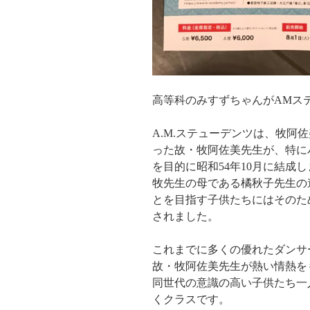
高等科のみすずちゃんがAMス
A.M.ステューデンツは、牧阿
った故・牧阿佐美先生が、特に
を目的に昭和54年10月に結成
牧先生の母である橘秋子先生の
とを目指す子供たちにはそのた
されました。
これまでに多くの優れたダンサ
故・牧阿佐美先生が熱い情熱を
同世代の意識の高い子供たち一
くクラスです。