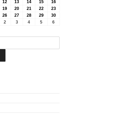
7
7
7
8
8
年
年
年
年
年
26
12
2026
13
2026
14
2026
15
2026
16
2026
月
月
月
月
月
8
8
8
8
8
年
年
年
年
年
26
19
2026
20
2026
21
2026
22
2026
23
2026
29
30
31
1
2
月
月
月
月
月
8
8
8
8
8
年
年
年
年
年
26
26
2026
27
2026
28
2026
29
2026
30
2026
日
日
日
日
日
5
6
7
8
9
月
月
月
月
月
8
8
8
8
8
年
年
年
年
年
26
2
2026
3
2026
4
2026
5
2026
6
2026
日
日
日
日
日
12
13
14
15
16
月
月
月
月
月
8
8
8
8
8
年
年
年
年
年
日
日
日
日
日
19
20
21
22
23
月
月
月
月
月
9
9
9
9
9
日
日
日
日
日
26
27
28
29
30
月
月
月
月
月
日
日
日
日
日
2
3
4
5
6
日
日
日
日
日
vents