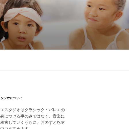
スタジオについて
レエスタジオはクラシック・バレエの
に身につける事のみではなく、音楽に
お稽古していくうちに、おのずと忍耐
集中力を高めます。