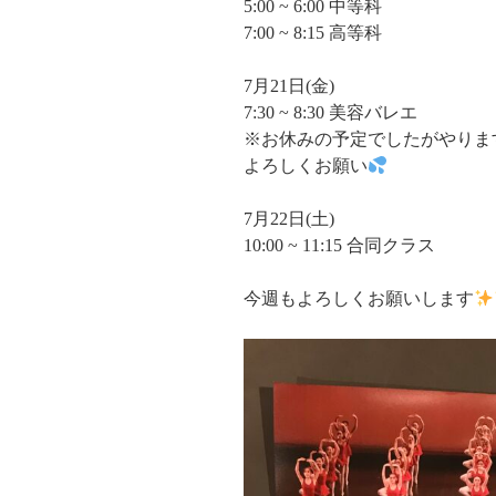
5:00 ~ 6:00 中等科
7:00 ~ 8:15 高等科
7月21日(金)
7:30 ~ 8:30 美容バレエ
※お休みの予定でしたがやりま
よろしくお願い
7月22日(土)
10:00 ~ 11:15 合同クラス
今週もよろしくお願いします